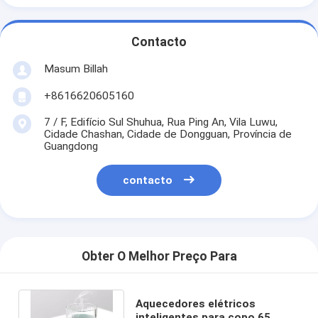
Contacto
Masum Billah
+8616620605160
7 / F, Edifício Sul Shuhua, Rua Ping An, Vila Luwu,
Cidade Chashan, Cidade de Dongguan, Província de
Guangdong
contacto
Obter O Melhor Preço Para
Aquecedores elétricos
inteligentes para copo 65